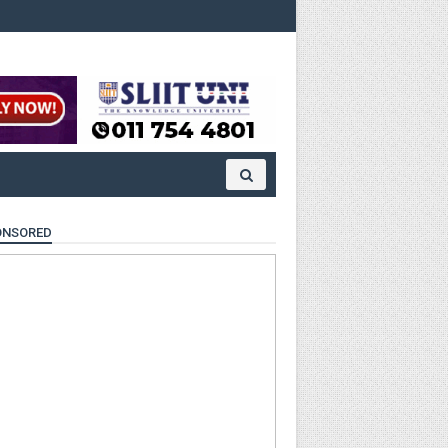
ONSORED