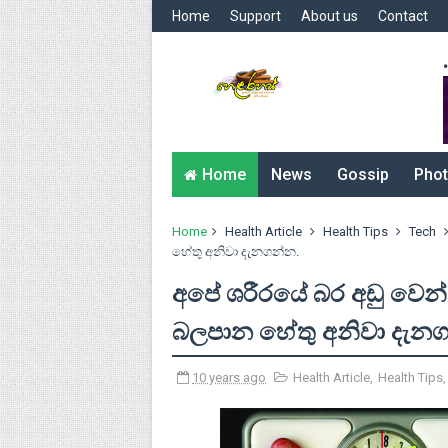
Home
Support
About us
Contact
.
Home
News
Gossip
Phot
Home
Health Article
Health Tips
Tech
හේතු අනිවා දැනගන්න.
අපේ ශරීරයේ බර අඩු වෙ
බලපාන හේතු අනිවා දැනග
10 years ago
Health Article
,
Health Tips