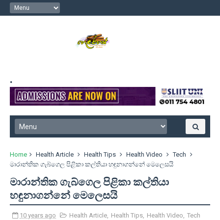
.
Home
Health Article
Health Tips
Health Video
Tech
මාරාන්තික ගැබ්ගෙල පිළිකා කල්තියා හඳුනාගන්නේ මෙලෙසයි
මාරාන්තික ගැබ්ගෙල පිළිකා කල්තියා
හඳුනාගන්නේ මෙලෙසයි
10 years ago
Health Article
,
Health Tips
,
Health Video
,
Tech