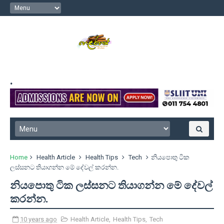
.
Home
Health Article
Health Tips
Tech
නියපොතු ටික
ලස්සනට තියාගන්න මේ දේවල් කරන්න.
නියපොතු ටික ලස්සනට තියාගන්න මේ දේවල්
කරන්න.
10 years ago
Health Article
,
Health Tips
,
Tech