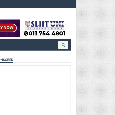
ONSORED