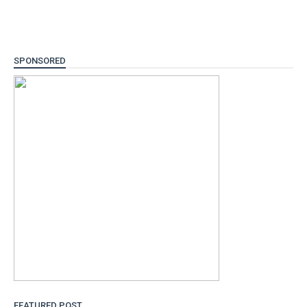
SPONSORED
FEATURED POST